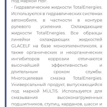
под маркой HBF.
- Гидравлические жидкости TotalEnergies.
Используются в гидравлических системах
автомобиля, в частности в контуре
рулевого усиления. Охлаждающие
жидкости TotalEnergies. Все образцы
линейки охлаждающих жидкостей
GLACELF на базе моноэтиленгликоля, а
также органических и неорганических
ингибиторов коррозии отличаются
высочайшей эффективностью и
длительным сроком службы.
Многоцелевая смазка TotalEnergies.
Универсальный продукт, выпускающийся
под маркой MULTIS. Используется для
смазывания высоконагруженных
подшипников, ступиц, карданов, шасси и